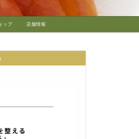
ョップ
店舗情報
」