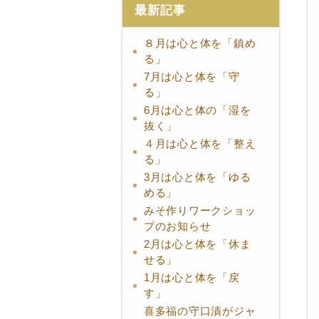
最新記事
８月は心と体を「鎮め
る」
7月は心と体を「守
る」
6月は心と体の「湿を
抜く」
４月は心と体を「整え
る」
3月は心と体を「ゆる
める」
みそ作りワークショッ
プのお知らせ
2月は心と体を「休ま
せる」
1月は心と体を「戻
す」
喜多福の守口漬がジャ