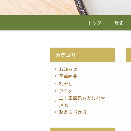
トップ
歴史
カテゴリ
お知らせ
季節商品
梅干し
ブログ
二十四節気を楽しむお
漬物
整える12か月