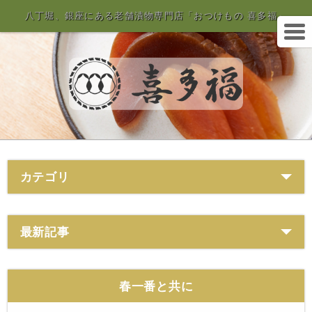
八丁堀、銀座にある老舗漬物専門店「おつけもの 喜多福」
カテゴリ
最新記事
春一番と共に