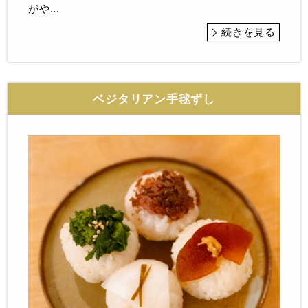
がや...
続きを見る
ベジタリアン手毬ずし