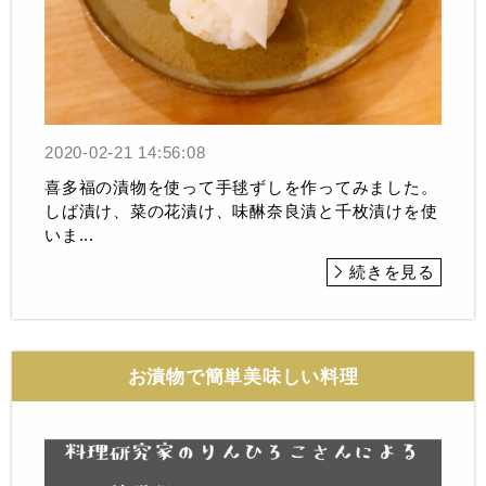
2020-02-21 14:56:08
喜多福の漬物を使って手毬ずしを作ってみました。
しば漬け、菜の花漬け、味醂奈良漬と千枚漬けを使
いま...
続きを見る
お漬物で簡単美味しい料理